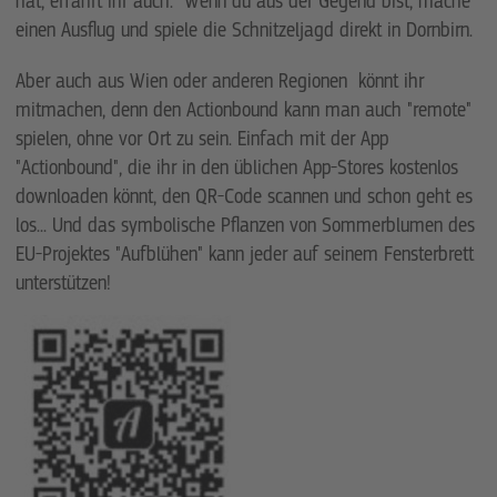
hat, erfahrt ihr auch. Wenn du aus der Gegend bist, mache
einen Ausflug und spiele die Schnitzeljagd direkt in Dornbirn.
Aber auch aus Wien oder anderen Regionen könnt ihr
mitmachen, denn den Actionbound kann man auch "remote"
spielen, ohne vor Ort zu sein. Einfach mit der App
"Actionbound", die ihr in den üblichen App-Stores kostenlos
downloaden könnt, den QR-Code scannen und schon geht es
los... Und das symbolische Pflanzen von Sommerblumen des
EU-Projektes "Aufblühen" kann jeder auf seinem Fensterbrett
unterstützen!