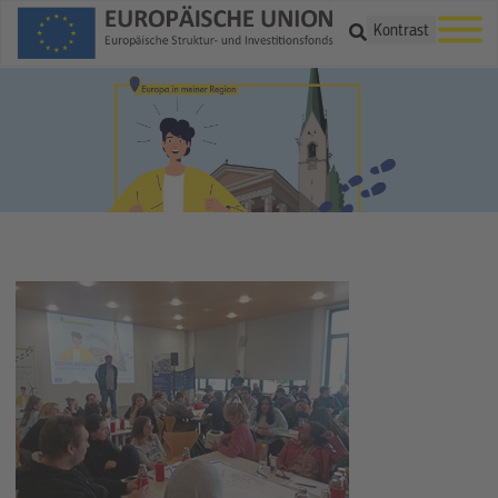
Suche
Kontrast