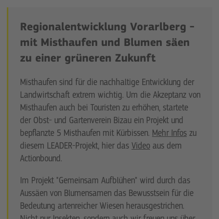
Regionalentwicklung Vorarlberg -
mit Misthaufen und Blumen säen
zu einer grüneren Zukunft
Misthaufen sind für die nachhaltige Entwicklung der
Landwirtschaft extrem wichtig. Um die Akzeptanz von
Misthaufen auch bei Touristen zu erhöhen, startete
der Obst- und Gartenverein Bizau ein Projekt und
bepflanzte 5 Misthaufen mit Kürbissen.
Mehr Infos
zu
diesem LEADER-Projekt, hier das
Video
aus dem
Actionbound.
Im Projekt "Gemeinsam Aufblühen" wird durch das
Aussäen von Blumensamen das Bewusstsein für die
Bedeutung artenreicher Wiesen herausgestrichen.
Nicht nur Insekten, sondern auch wir freuen uns über