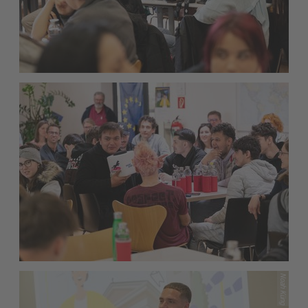
Noah Küng