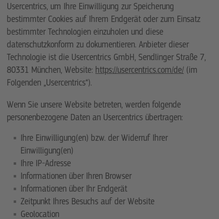
Usercentrics, um Ihre Einwilligung zur Speicherung
bestimmter Cookies auf Ihrem Endgerät oder zum Einsatz
bestimmter Technologien einzuholen und diese
datenschutzkonform zu dokumentieren. Anbieter dieser
Technologie ist die Usercentrics GmbH, Sendlinger Straße 7,
80331 München, Website:
https://usercentrics.com/de/
(im
Folgenden „Usercentrics“).
Wenn Sie unsere Website betreten, werden folgende
personenbezogene Daten an Usercentrics übertragen:
Ihre Einwilligung(en) bzw. der Widerruf Ihrer
Einwilligung(en)
Ihre IP-Adresse
Informationen über Ihren Browser
Informationen über Ihr Endgerät
Zeitpunkt Ihres Besuchs auf der Website
Geolocation