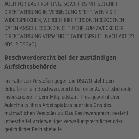
AUCH FÜR DAS PROFILING, SOWEIT ES MIT SOLCHER
DIREKTWERBUNG IN VERBINDUNG STEHT. WENN SIE
WIDERSPRECHEN, WERDEN IHRE PERSONENBEZOGENEN
DATEN ANSCHLIESSEND NICHT MEHR ZUM ZWECKE DER
DIREKTWERBUNG VERWENDET (WIDERSPRUCH NACH ART. 21
ABS. 2 DSGVO).
Beschwerde­recht bei der zuständigen
Aufsichts­behörde
Im Falle von Verstößen gegen die DSGVO steht den
Betroffenen ein Beschwerderecht bei einer Aufsichtsbehörde,
insbesondere in dem Mitgliedstaat ihres gewöhnlichen
Aufenthalts, ihres Arbeitsplatzes oder des Orts des
mutmaßlichen Verstoßes zu. Das Beschwerderecht besteht
unbeschadet anderweitiger verwaltungsrechtlicher oder
gerichtlicher Rechtsbehelfe.