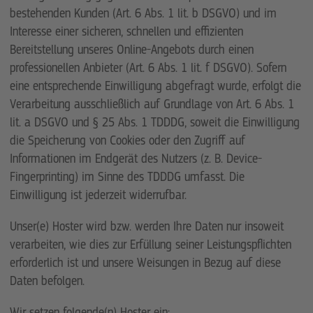
bestehenden Kunden (Art. 6 Abs. 1 lit. b DSGVO) und im
Interesse einer sicheren, schnellen und effizienten
Bereitstellung unseres Online-Angebots durch einen
professionellen Anbieter (Art. 6 Abs. 1 lit. f DSGVO). Sofern
eine entsprechende Einwilligung abgefragt wurde, erfolgt die
Verarbeitung ausschließlich auf Grundlage von Art. 6 Abs. 1
lit. a DSGVO und § 25 Abs. 1 TDDDG, soweit die Einwilligung
die Speicherung von Cookies oder den Zugriff auf
Informationen im Endgerät des Nutzers (z. B. Device-
Fingerprinting) im Sinne des TDDDG umfasst. Die
Einwilligung ist jederzeit widerrufbar.
Unser(e) Hoster wird bzw. werden Ihre Daten nur insoweit
verarbeiten, wie dies zur Erfüllung seiner Leistungspflichten
erforderlich ist und unsere Weisungen in Bezug auf diese
Daten befolgen.
Wir setzen folgende(n) Hoster ein: