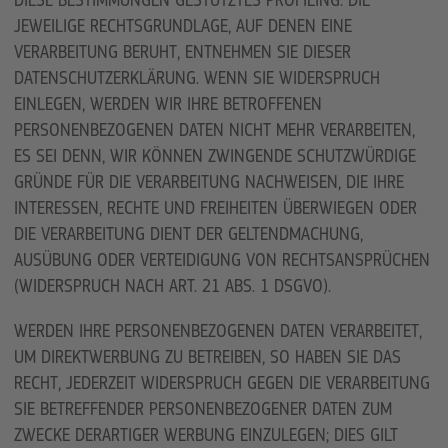
DIESE BESTIMMUNGEN GESTÜTZTES PROFILING. DIE
JEWEILIGE RECHTSGRUNDLAGE, AUF DENEN EINE
VERARBEITUNG BERUHT, ENTNEHMEN SIE DIESER
DATENSCHUTZERKLÄRUNG. WENN SIE WIDERSPRUCH
EINLEGEN, WERDEN WIR IHRE BETROFFENEN
PERSONENBEZOGENEN DATEN NICHT MEHR VERARBEITEN,
ES SEI DENN, WIR KÖNNEN ZWINGENDE SCHUTZWÜRDIGE
GRÜNDE FÜR DIE VERARBEITUNG NACHWEISEN, DIE IHRE
INTERESSEN, RECHTE UND FREIHEITEN ÜBERWIEGEN ODER
DIE VERARBEITUNG DIENT DER GELTENDMACHUNG,
AUSÜBUNG ODER VERTEIDIGUNG VON RECHTSANSPRÜCHEN
(WIDERSPRUCH NACH ART. 21 ABS. 1 DSGVO).
WERDEN IHRE PERSONENBEZOGENEN DATEN VERARBEITET,
UM DIREKTWERBUNG ZU BETREIBEN, SO HABEN SIE DAS
RECHT, JEDERZEIT WIDERSPRUCH GEGEN DIE VERARBEITUNG
SIE BETREFFENDER PERSONENBEZOGENER DATEN ZUM
ZWECKE DERARTIGER WERBUNG EINZULEGEN; DIES GILT