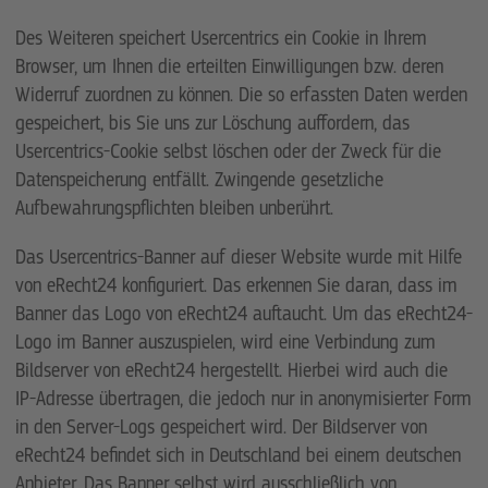
Des Weiteren speichert Usercentrics ein Cookie in Ihrem
Browser, um Ihnen die erteilten Einwilligungen bzw. deren
Widerruf zuordnen zu können. Die so erfassten Daten werden
gespeichert, bis Sie uns zur Löschung auffordern, das
Usercentrics-Cookie selbst löschen oder der Zweck für die
Datenspeicherung entfällt. Zwingende gesetzliche
Aufbewahrungspflichten bleiben unberührt.
Das Usercentrics-Banner auf dieser Website wurde mit Hilfe
von eRecht24 konfiguriert. Das erkennen Sie daran, dass im
Banner das Logo von eRecht24 auftaucht. Um das eRecht24-
Logo im Banner auszuspielen, wird eine Verbindung zum
Bildserver von eRecht24 hergestellt. Hierbei wird auch die
IP-Adresse übertragen, die jedoch nur in anonymisierter Form
in den Server-Logs gespeichert wird. Der Bildserver von
eRecht24 befindet sich in Deutschland bei einem deutschen
Anbieter. Das Banner selbst wird ausschließlich von